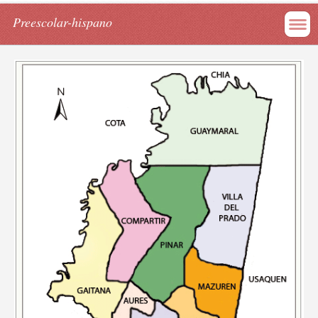
Preescolar-hispano