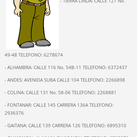
- TIERRA LINDA: CALLE 127 No.
49-48 TELEFONO: 6278674
- ALHAMBRA: CALLE 116 No. 54B-11 TELEFONO: 6372437
- ANDES: AVENIDA SUBA CALLE 104 TELEFONO: 2266898
- COLINA: CALLE 131 No. 58-06 TELEFONO: 2268881
- FONTANAR: CALLE 145 CARRERA 136A TELEFONO:
2936376
- GAITANA: CALLE 139 CARRERA 126 TELEFONO: 6895310