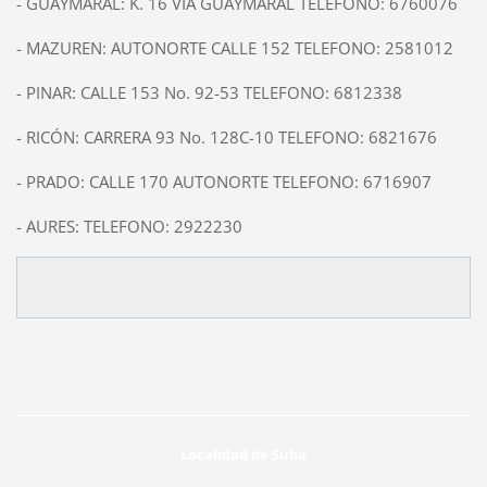
- GUAYMARAL: K. 16 VIA GUAYMARAL TELEFONO: 6760076
- MAZUREN: AUTONORTE CALLE 152 TELEFONO: 2581012
- PINAR: CALLE 153 No. 92-53 TELEFONO: 6812338
- RICÓN: CARRERA 93 No. 128C-10 TELEFONO: 6821676
- PRADO: CALLE 170 AUTONORTE TELEFONO: 6716907
- AURES: TELEFONO: 2922230
Localidad de Suba