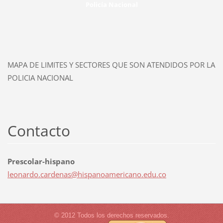
Policía Nacional
MAPA DE LIMITES Y SECTORES QUE SON ATENDIDOS POR LA
POLICIA NACIONAL
Contacto
Prescolar-hispano
leonardo
.cardena
s@hispan
oamerica
no.edu.c
o
© 2012 Todos los derechos reservados.